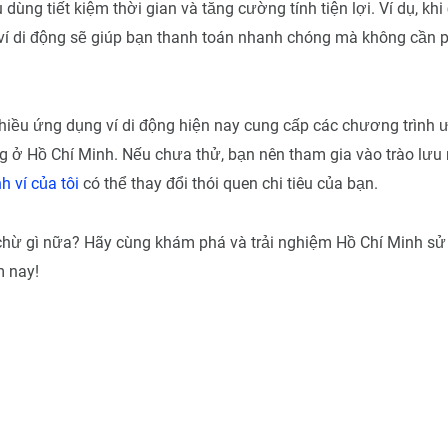
 dùng tiết kiệm thời gian và tăng cường tính tiện lợi. Ví dụ, khi
ví di động sẽ giúp bạn thanh toán nhanh chóng mà không cần 
hiều ứng dụng ví di động hiện nay cung cấp các chương trình ư
 ở Hồ Chí Minh. Nếu chưa thử, bạn nên tham gia vào trào lưu
h ví của tôi
có thể thay đổi thói quen chi tiêu của bạn.
hừ gì nữa? Hãy cùng khám phá và trải nghiệm Hồ Chí Minh sử 
 nay!