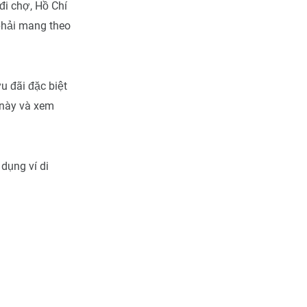
 đi chợ, Hồ Chí
phải mang theo
u đãi đặc biệt
 này và xem
dụng ví di