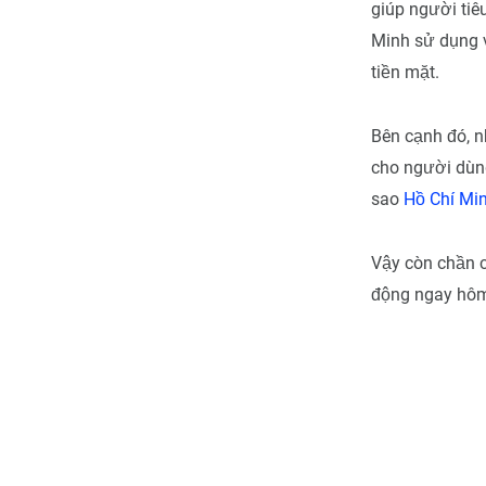
giúp người tiêu
Minh sử dụng 
tiền mặt.
Bên cạnh đó, n
cho người dùng
sao
Hồ Chí Min
Vậy còn chần c
động ngay hôm